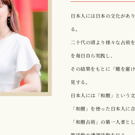
日本人には日本の文化があ
る。
二十代の頃より様々な占術
を毎日自ら実践し、
その結果をもとに「難を避
見する。
日本人には「和暦」という
「和暦」を使った日本人に
「和暦占術」の第一人者と