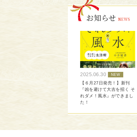
お知らせ
NEWS
2025.06.30
【６月27日発売！】新刊
『凶を避けて大吉を招く そ
れダメ！風水』ができまし
た！