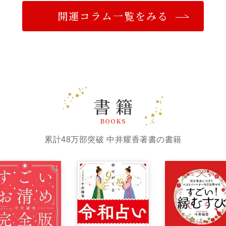
開運コラム一覧をみる
書 籍
BOOKS
累計48万部突破 中井耀香著書の書籍