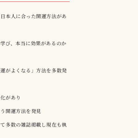
り日本人に合った開運方法があ
を学び、本当に効果があるのか
け運がよくなる」方法を多数発
文化があり
合う開運方法を発見
して多数の雑誌掲載し現在も執