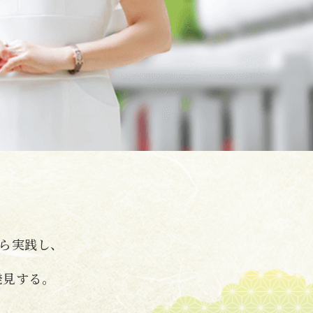
ら実践し、
発見する。