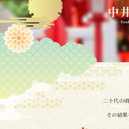
二十代の
その結果