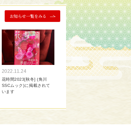
お知らせ一覧をみる
2022.11.24
花時間2023[秋冬] (角川
SSCムック)に掲載されて
います